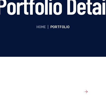
Portfolio Detai
HOME
|
PORTFOLIO