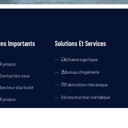
ens Importants
Solutions Et Services
Chaine logistique
À propos
Bureau d’ingénierie
Contactez nous
Fabrication mécanique
Secteur d’activité
Construction métallique
À propos
Système contrôle qualité