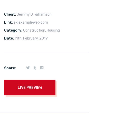
Client:
Jemmy D. Williamson
Link:
ex.exampleweb.com
Category:
Construction
,
Housing
Date:
11th, February, 2019
Share:
LIVE PREVIEW