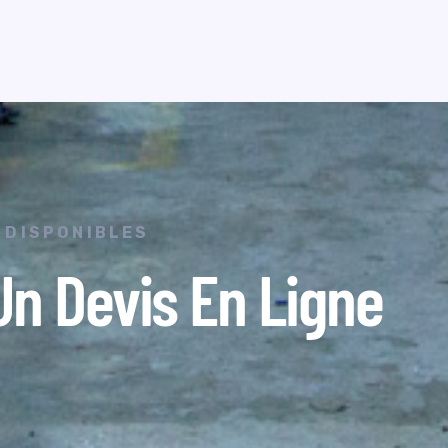
 DISPONIBLES
n Devis En Ligne