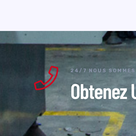
24/7 NOUS SOMMES
Obtenez U