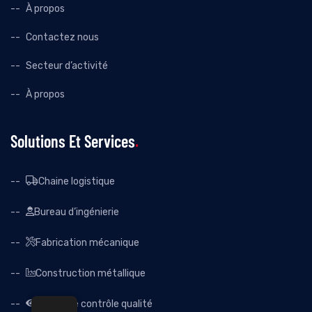
À propos
Contactez nous
Secteur d’activité
À propos
Solutions Et Services
Chaine logistique
Bureau d’ingénierie
Fabrication mécanique
Construction métallique
Système contrôle qualité