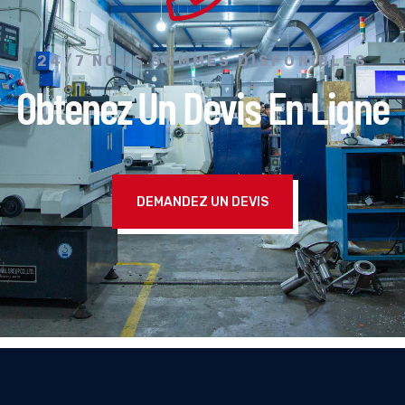
24/7 NOUS SOMMES DISPONIBLES
Obtenez Un Devis En Ligne
DEMANDEZ UN DEVIS