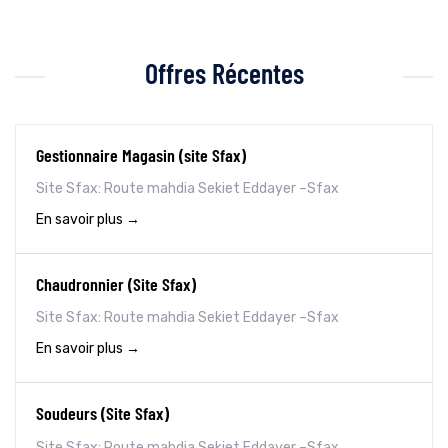
Offres Récentes
Gestionnaire Magasin (site Sfax)
Site Sfax: Route mahdia Sekiet Eddayer –Sfax
En savoir plus
Chaudronnier (Site Sfax)
Site Sfax: Route mahdia Sekiet Eddayer –Sfax
En savoir plus
Soudeurs (Site Sfax)
Site Sfax: Route mahdia Sekiet Eddayer –Sfax