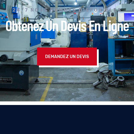
24/7 NOUS SOMMES DISPONIBLES
Obtenez Un Devis En Ligne
DEMANDEZ UN DEVIS